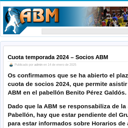
Cuota temporada 2024 – Socios ABM
Publicado por
admin
en 14 de enero de 2025
Os confirmamos que se ha abierto el plaz
cuota de socios 2024, que permite asistir
ABM en el pabellón Benito Pérez Galdós.
Dado que la ABM se responsabiliza de la a
Pabellón, hay que estar pendiente del G
para estar informados sobre Horarios de