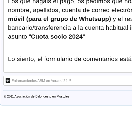
Los que hagáis el pago, os pedimos que no
nombre, apellidos, cuenta de correo electró
móvil (para el grupo de Whatsapp)
y el re
bancario/transferencia a la cuenta habitual
asunto “
Cuota socio 2024
“
Lo siento, el formulario de comentarios es
Entrenamientos ABM en Verano’24!!!!
© 2011
Asociación de Baloncesto en Móstoles