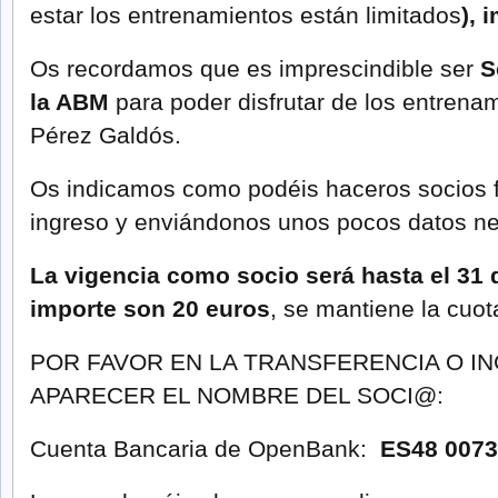
estar los entrenamientos están limitados
), 
Os recordamos que es imprescindible ser
S
la ABM
para poder disfrutar de los entrenam
Pérez Galdós.
Os indicamos como podéis haceros socios f
ingreso y enviándonos unos pocos datos ne
La vigencia como socio será hasta el 31 
importe son 20 euros
, se mantiene la cuo
POR FAVOR EN LA TRANSFERENCIA O I
APARECER EL NOMBRE DEL SOCI@:
Cuenta Bancaria de OpenBank:
ES48 0073 